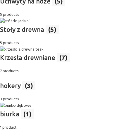
Uchwyty na noże
(5)
5 products
Stoły z drewna
(5)
5 products
Krzesła drewniane
(7)
7 products
hokery
(3)
3 products
biurka
(1)
1 product