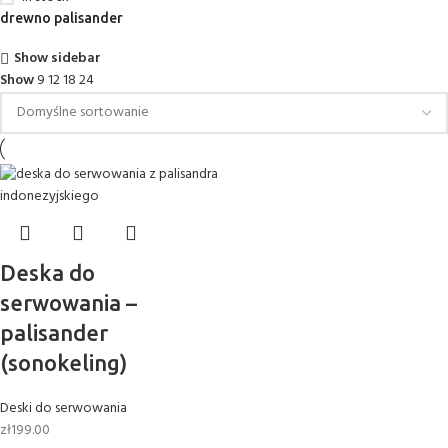
drewno palisander
Show sidebar
Show
9
12
18
24
Deska do
serwowania –
palisander
(sonokeling)
Deski do serwowania
zł
199.00