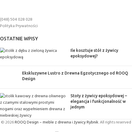
(048) 504 028 028
Polityka Prywatności
OSTATNIE WPISY
Ile kosztuje stół z żywicy
epoksydowej?
Ekskluzywne Lustro z Drewna Egzotycznego od ROOQ
Design
Stoły z żywicy epoksydowej –
elegancja i funkcjonalność w
jednym
© 2026
ROOQ Design – meble z drewna i żywicy Rybnik
. All rights reserved