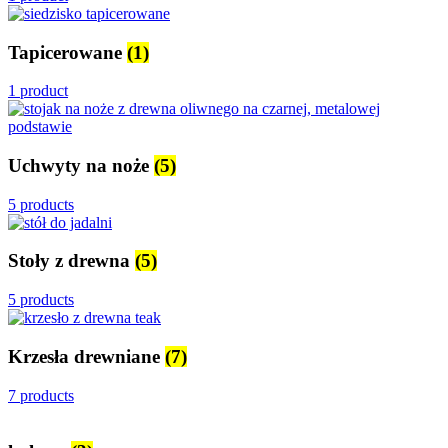
Tapicerowane
(1)
1 product
Uchwyty na noże
(5)
5 products
Stoły z drewna
(5)
5 products
Krzesła drewniane
(7)
7 products