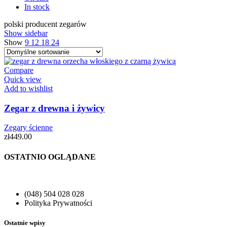
In stock
polski producent zegarów
Show sidebar
Show
9
12
18
24
Compare
Quick view
Add to wishlist
Zegar z drewna i żywicy
Zegary ścienne
zł
449.00
OSTATNIO OGLĄDANE
(048) 504 028 028
Polityka Prywatności
Ostatnie wpisy