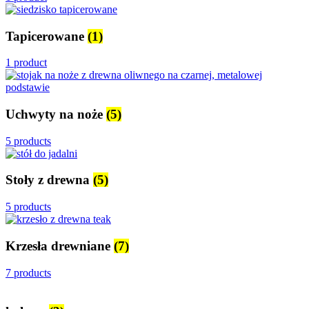
Tapicerowane
(1)
1 product
Uchwyty na noże
(5)
5 products
Stoły z drewna
(5)
5 products
Krzesła drewniane
(7)
7 products