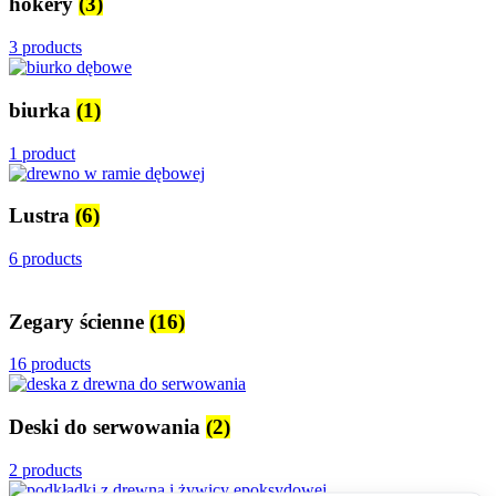
hokery
(3)
3 products
biurka
(1)
1 product
Lustra
(6)
6 products
Zegary ścienne
(16)
16 products
Deski do serwowania
(2)
2 products