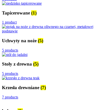
Tapicerowane
(1)
1 product
Uchwyty na noże
(5)
5 products
Stoły z drewna
(5)
5 products
Krzesła drewniane
(7)
7 products