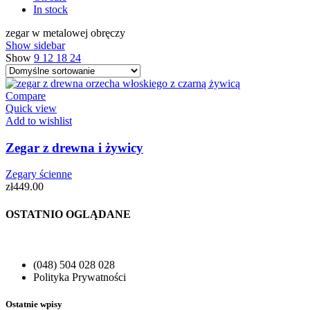
In stock
zegar w metalowej obręczy
Show sidebar
Show
9
12
18
24
Compare
Quick view
Add to wishlist
Zegar z drewna i żywicy
Zegary ścienne
zł
449.00
OSTATNIO OGLĄDANE
(048) 504 028 028
Polityka Prywatności
Ostatnie wpisy