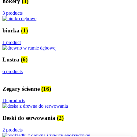
hokery
(3)
3 products
biurka
(1)
1 product
Lustra
(6)
6 products
Zegary ścienne
(16)
16 products
Deski do serwowania
(2)
2 products