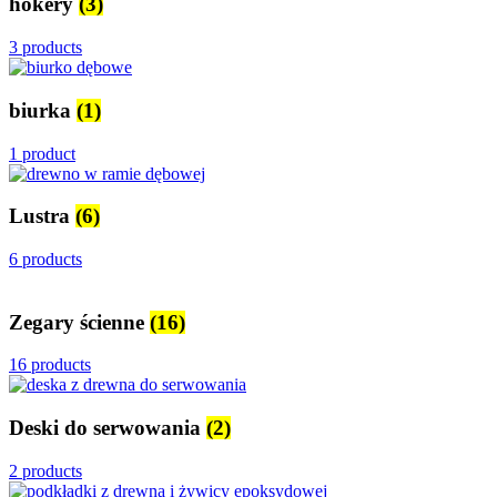
hokery
(3)
3 products
biurka
(1)
1 product
Lustra
(6)
6 products
Zegary ścienne
(16)
16 products
Deski do serwowania
(2)
2 products