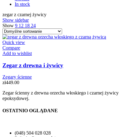
In stock
zegar z czarnej żywicy
Show sidebar
Show
9
12
18
24
Quick view
Compare
Add to wishlist
Zegar z drewna i żywicy
Zegary ścienne
zł
449.00
Zegar ścienny z drewna orzecha włoskiego i czarnej żywicy
epoksydowej.
OSTATNIO OGLĄDANE
(048) 504 028 028