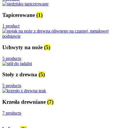
Tapicerowane
(1)
1 product
Uchwyty na noże
(5)
5 products
Stoły z drewna
(5)
5 products
Krzesła drewniane
(7)
7 products