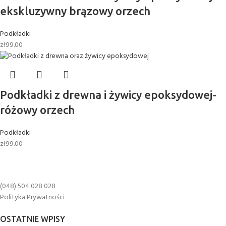
ekskluzywny brązowy orzech
Podkładki
zł
99.00
Podkładki z drewna i żywicy epoksydowej-
różowy orzech
Podkładki
zł
99.00
(048) 504 028 028
Polityka Prywatności
OSTATNIE WPISY