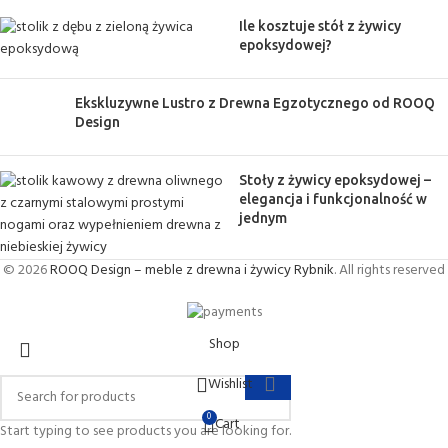
Ile kosztuje stół z żywicy
epoksydowej?
Ekskluzywne Lustro z Drewna Egzotycznego od ROOQ
Design
Stoły z żywicy epoksydowej –
elegancja i funkcjonalność w
jednym
© 2026
ROOQ Design – meble z drewna i żywicy Rybnik
. All rights reserved
Shop
Wishlist
0
Cart
Start typing to see products you are looking for.