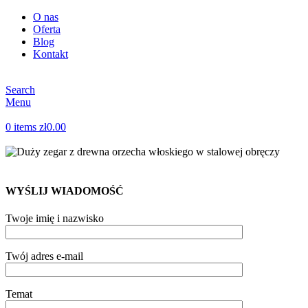
O nas
Oferta
Blog
Kontakt
Search
Menu
0
items
zł
0.00
WYŚLIJ WIADOMOŚĆ
Twoje imię i nazwisko
Twój adres e-mail
Temat