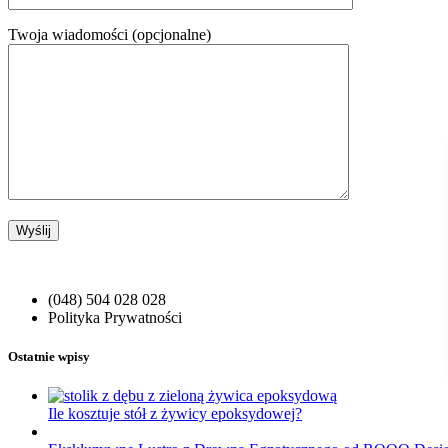
Twoja wiadomości (opcjonalne)
(048) 504 028 028
Polityka Prywatności
Ostatnie wpisy
Ile kosztuje stół z żywicy epoksydowej?