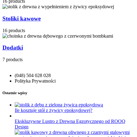
16 products
Stoliki kawowe
16 products
Dodatki
7 products
(048) 504 028 028
Polityka Prywatności
Ostatnie wpisy
Ile kosztuje stół z żywicy epoksydowej?
Ekskluzywne Lustro z Drewna Egzotycznego od ROOQ
Design