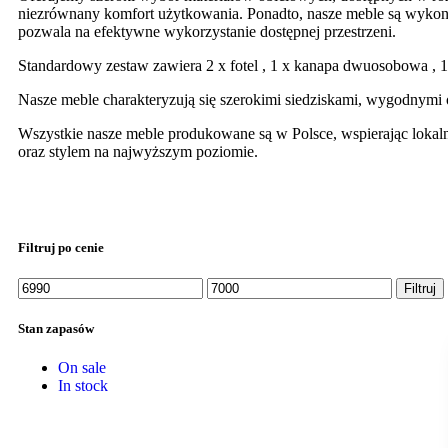
niezrównany komfort użytkowania. Ponadto, nasze meble są wyko
pozwala na efektywne wykorzystanie dostępnej przestrzeni.
Standardowy zestaw zawiera 2 x fotel , 1 x kanapa dwuosobowa , 
Nasze meble charakteryzują się szerokimi siedziskami, wygodnymi
Wszystkie nasze meble produkowane są w Polsce, wspierając lokal
oraz stylem na najwyższym poziomie.
Filtruj po cenie
Filtruj
Stan zapasów
On sale
In stock