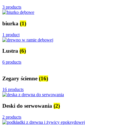
3 products
biurka
(1)
1 product
Lustra
(6)
6 products
Zegary ścienne
(16)
16 products
Deski do serwowania
(2)
2 products