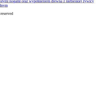
ednym
s reserved