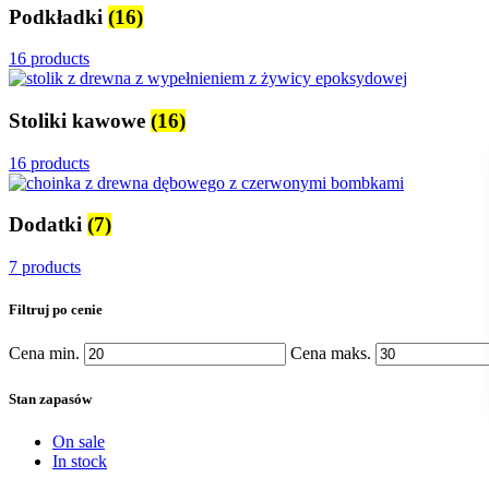
Podkładki
(16)
16 products
Stoliki kawowe
(16)
16 products
Dodatki
(7)
7 products
Filtruj po cenie
Cena min.
Cena maks.
Stan zapasów
On sale
In stock