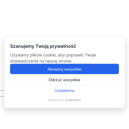
Filtruj