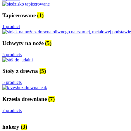
Tapicerowane
(1)
1 product
Uchwyty na noże
(5)
5 products
Stoły z drewna
(5)
5 products
Krzesła drewniane
(7)
7 products
hokery
(3)