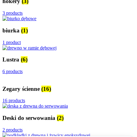
hokery
(3)
3 products
biurka
(1)
1 product
Lustra
(6)
6 products
Zegary ścienne
(16)
16 products
Deski do serwowania
(2)
2 products