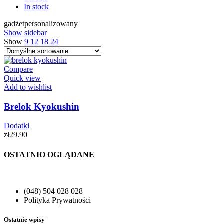
In stock
gadżetpersonalizowany
Show sidebar
Show
9
12
18
24
Compare
Quick view
Add to wishlist
Brelok Kyokushin
Dodatki
zł
29.90
OSTATNIO OGLĄDANE
(048) 504 028 028
Polityka Prywatności
Ostatnie wpisy