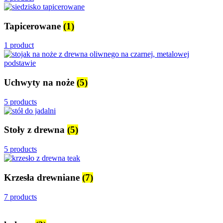
Tapicerowane
(1)
1 product
Uchwyty na noże
(5)
5 products
Stoły z drewna
(5)
5 products
Krzesła drewniane
(7)
7 products