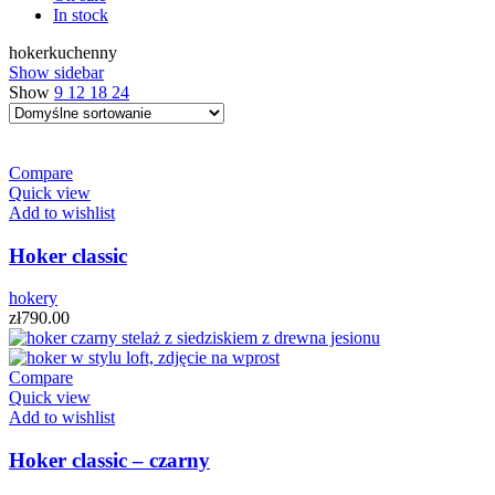
In stock
hokerkuchenny
Show sidebar
Show
9
12
18
24
Compare
Quick view
Add to wishlist
Hoker classic
hokery
zł
790.00
Compare
Quick view
Add to wishlist
Hoker classic – czarny