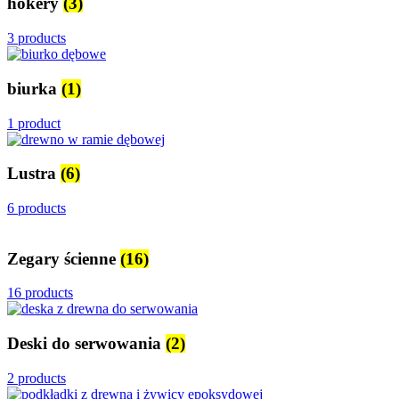
hokery
(3)
3 products
biurka
(1)
1 product
Lustra
(6)
6 products
Zegary ścienne
(16)
16 products
Deski do serwowania
(2)
2 products