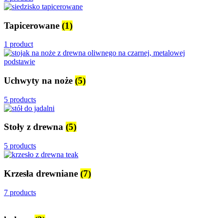
Tapicerowane
(1)
1 product
Uchwyty na noże
(5)
5 products
Stoły z drewna
(5)
5 products
Krzesła drewniane
(7)
7 products