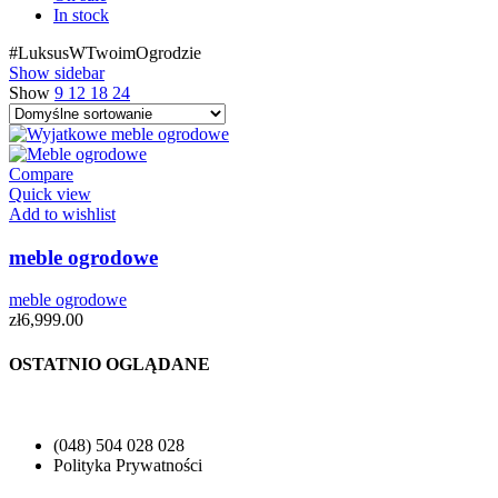
In stock
#LuksusWTwoimOgrodzie
Show sidebar
Show
9
12
18
24
Compare
Quick view
Add to wishlist
meble ogrodowe
meble ogrodowe
zł
6,999.00
OSTATNIO OGLĄDANE
(048) 504 028 028
Polityka Prywatności