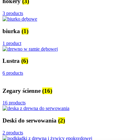
hokery
(3)
3 products
biurka
(1)
1 product
Lustra
(6)
6 products
Zegary ścienne
(16)
16 products
Deski do serwowania
(2)
2 products