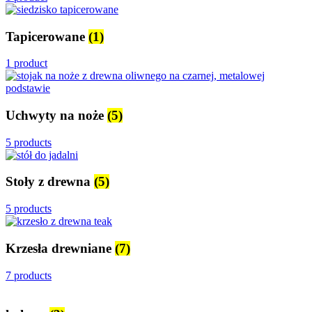
Tapicerowane
(1)
1 product
Uchwyty na noże
(5)
5 products
Stoły z drewna
(5)
5 products
Krzesła drewniane
(7)
7 products