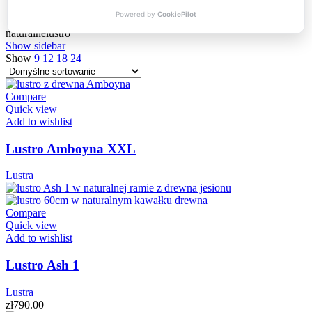
In stock
naturalnelustro
Show sidebar
Show
9
12
18
24
Compare
Quick view
Add to wishlist
Lustro Amboyna XXL
Lustra
Compare
Quick view
Add to wishlist
Lustro Ash 1
Lustra
zł
790.00