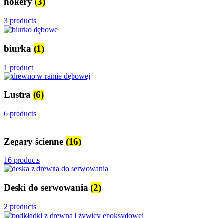
hokery
(3)
3 products
biurka
(1)
1 product
Lustra
(6)
6 products
Zegary ścienne
(16)
16 products
Deski do serwowania
(2)
2 products