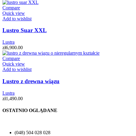
Compare
Quick view
Add to wishlist
Lustro Suar XXL
Lustra
zł
6,900.00
Compare
Quick view
Add to wishlist
Lustro z drewna wiązu
Lustra
zł
1,490.00
OSTATNIO OGLĄDANE
(048) 504 028 028