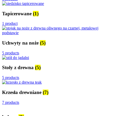
Tapicerowane
(1)
1 product
Uchwyty na noże
(5)
5 products
Stoły z drewna
(5)
5 products
Krzesła drewniane
(7)
7 products