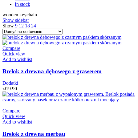
In stock
wooden keychain
Show sidebar
Show
9
12
18
24
Compare
Quick view
Add to wishlist
Brelok z drewna dębowego z grawerem
Dodatki
zł
19.90
Compare
Quick view
Add to wishlist
Brelok z drewna merbau