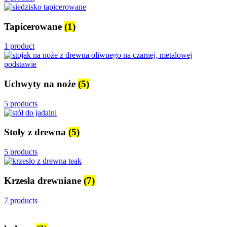
Tapicerowane
(1)
1 product
Uchwyty na noże
(5)
5 products
Stoły z drewna
(5)
5 products
Krzesła drewniane
(7)
7 products