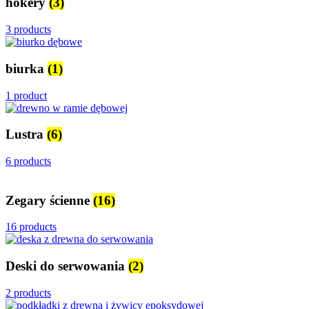
hokery
(3)
3 products
biurka
(1)
1 product
Lustra
(6)
6 products
Zegary ścienne
(16)
16 products
Deski do serwowania
(2)
2 products