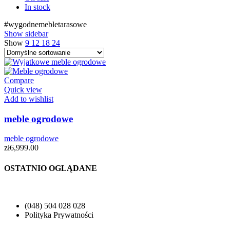
In stock
#wygodnemebletarasowe
Show sidebar
Show
9
12
18
24
Compare
Quick view
Add to wishlist
meble ogrodowe
meble ogrodowe
zł
6,999.00
OSTATNIO OGLĄDANE
(048) 504 028 028
Polityka Prywatności