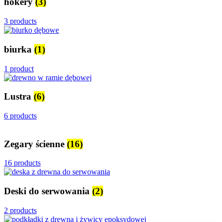
hokery
(3)
3 products
biurka
(1)
1 product
Lustra
(6)
6 products
Zegary ścienne
(16)
16 products
Deski do serwowania
(2)
2 products