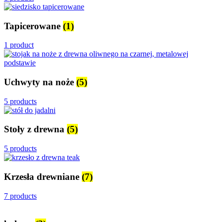
Tapicerowane
(1)
1 product
Uchwyty na noże
(5)
5 products
Stoły z drewna
(5)
5 products
Krzesła drewniane
(7)
7 products