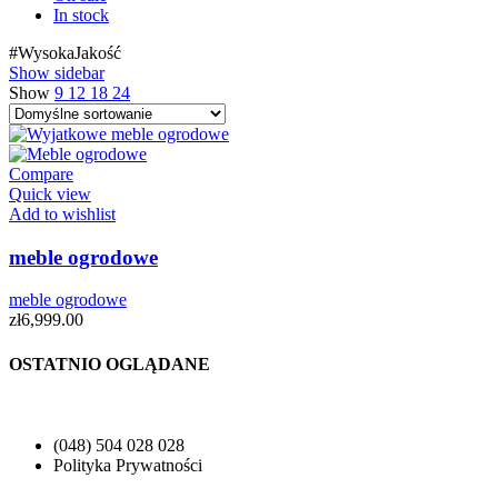
In stock
#WysokaJakość
Show sidebar
Show
9
12
18
24
Compare
Quick view
Add to wishlist
meble ogrodowe
meble ogrodowe
zł
6,999.00
OSTATNIO OGLĄDANE
(048) 504 028 028
Polityka Prywatności