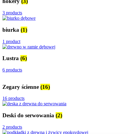
hokery
(3)
3 products
biurka
(1)
1 product
Lustra
(6)
6 products
Zegary ścienne
(16)
16 products
Deski do serwowania
(2)
2 products