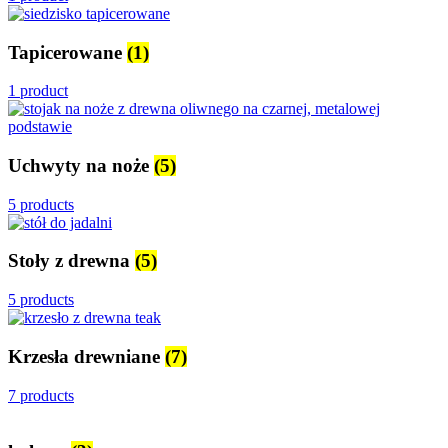
Tapicerowane
(1)
1 product
Uchwyty na noże
(5)
5 products
Stoły z drewna
(5)
5 products
Krzesła drewniane
(7)
7 products