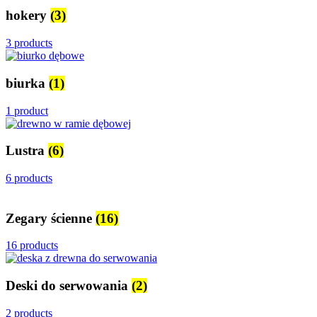
hokery
(3)
3 products
biurka
(1)
1 product
Lustra
(6)
6 products
Zegary ścienne
(16)
16 products
Deski do serwowania
(2)
2 products