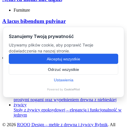
Furniture
A lacus bibendum pulvinar
(048) 504 028 028
Polityka Prywatności
Ostatnie wpisy
Ile kosztuje stół z żywicy epoksydowej?
Ekskluzywne Lustro z Drewna Egzotycznego od ROOQ
Design
Stoły z żywicy epoksydowej – elegancja i funkcjonalność w
jednym
© 2026
ROOQ Design – meble z drewna i żywicy Rybnik
. All