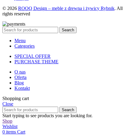
© 2026
ROOQ Design – meble z drewna i żywicy Rybnik
. All
rights reserved
Search
Menu
Categories
SPECIAL OFFER
PURCHASE THEME
O nas
Oferta
Blog
Kontakt
Shopping cart
Close
Search
Start typing to see products you are looking for.
Shop
Wishlist
0
items
Cart