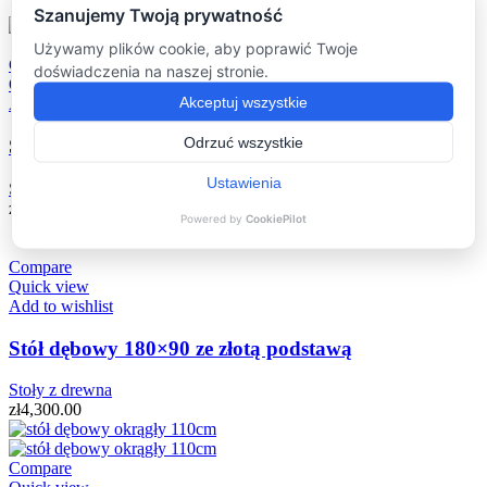
Compare
Quick view
Add to wishlist
Stół dębowy 160cm z podstawą pająk
Stoły z drewna
zł
3,950.00
Compare
Quick view
Add to wishlist
Stół dębowy 180×90 ze złotą podstawą
Stoły z drewna
zł
4,300.00
Compare