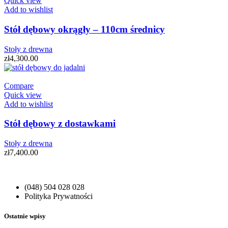
Quick view
Add to wishlist
Stół dębowy okrągły – 110cm średnicy
Stoły z drewna
zł
4,300.00
Compare
Quick view
Add to wishlist
Stół dębowy z dostawkami
Stoły z drewna
zł
7,400.00
(048) 504 028 028
Polityka Prywatności
Ostatnie wpisy