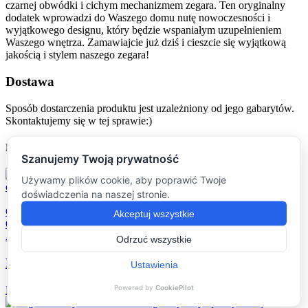
czarnej obwódki i cichym mechanizmem zegara. Ten oryginalny
dodatek wprowadzi do Waszego domu nutę nowoczesności i
wyjątkowego designu, który będzie wspaniałym uzupełnieniem
Waszego wnętrza. Zamawiajcie już dziś i cieszcie się wyjątkową
jakością i stylem naszego zegara!
Dostawa
Sposób dostarczenia produktu jest uzależniony od jego gabarytów.
Skontaktujemy się w tej sprawie:)
MOGĄ CIĘ ZAINTERESOWAĆ
Compare
Quick view
Add to wishlist
Brelok z drewna merbau
Dodatki