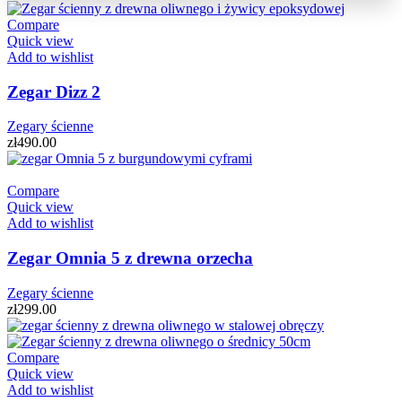
Compare
Quick view
Add to wishlist
Zegar Dizz 2
Zegary ścienne
zł
490.00
Compare
Quick view
Add to wishlist
Zegar Omnia 5 z drewna orzecha
Zegary ścienne
zł
299.00
Compare
Quick view
Add to wishlist