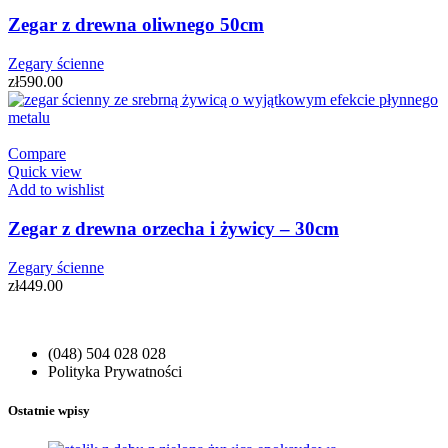
Zegar z drewna oliwnego 50cm
Zegary ścienne
zł
590.00
Compare
Quick view
Add to wishlist
Zegar z drewna orzecha i żywicy – 30cm
Zegary ścienne
zł
449.00
(048) 504 028 028
Polityka Prywatności
Ostatnie wpisy