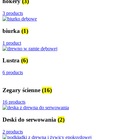
hokery
(3)
3 products
biurka
(1)
1 product
Lustra
(6)
6 products
Zegary ścienne
(16)
16 products
Deski do serwowania
(2)
2 products