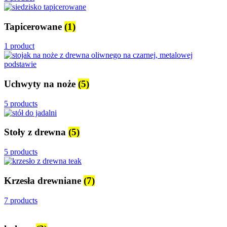
Tapicerowane
(1)
1 product
Uchwyty na noże
(5)
5 products
Stoły z drewna
(5)
5 products
Krzesła drewniane
(7)
7 products