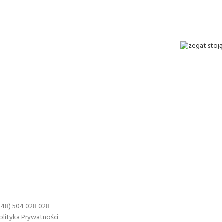
048) 504 028 028
olityka Prywatności