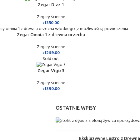
Zegar Dizz 1
Zegary ścienne
zł
350.00
Zegar Omnia 1 z drewna orzecha
Zegary ścienne
zł
249.00
Sold out
Zegar Vigo 3
Zegary ścienne
zł
390.00
OSTATNIE WPISY
Ekskluzywne Lustro z Drewn