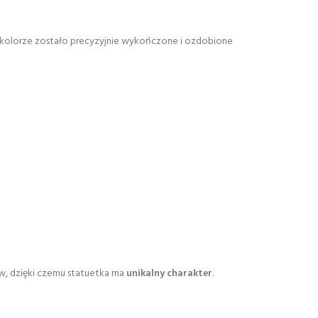
 kolorze zostało precyzyjnie wykończone i ozdobione
ów, dzięki czemu statuetka ma
unikalny charakter
.