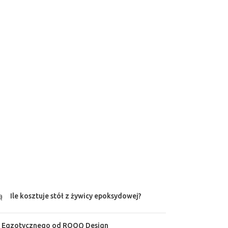
Ile kosztuje stół z żywicy epoksydowej?
a Egzotycznego od ROOQ Design