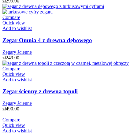
zł
299.00
Compare
Quick view
Add to wishlist
Zegar Omnia 4 z drewna dębowego
Zegary ścienne
zł
249.00
Compare
Quick view
Add to wishlist
Zegar ścienny z drewna topoli
Zegary ścienne
zł
490.00
Compare
Quick view
Add to wishlist