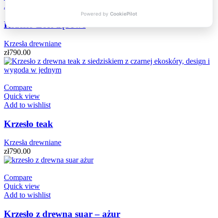
Add to wishlist
Krzesło Loft dębowe
Krzesła drewniane
zł
790.00
Compare
Quick view
Add to wishlist
Krzesło teak
Krzesła drewniane
zł
790.00
Compare
Quick view
Add to wishlist
Krzesło z drewna suar – ażur