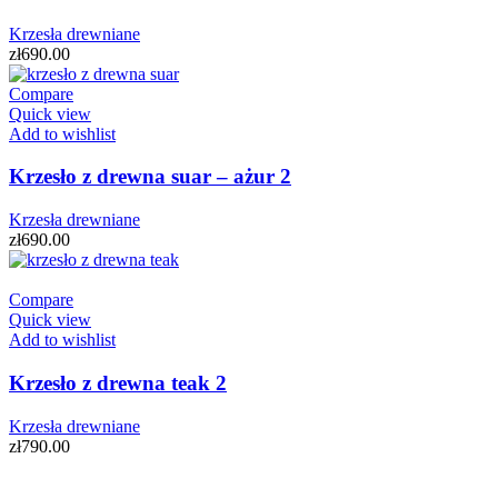
Krzesła drewniane
zł
690.00
Compare
Quick view
Add to wishlist
Krzesło z drewna suar – ażur 2
Krzesła drewniane
zł
690.00
Compare
Quick view
Add to wishlist
Krzesło z drewna teak 2
Krzesła drewniane
zł
790.00