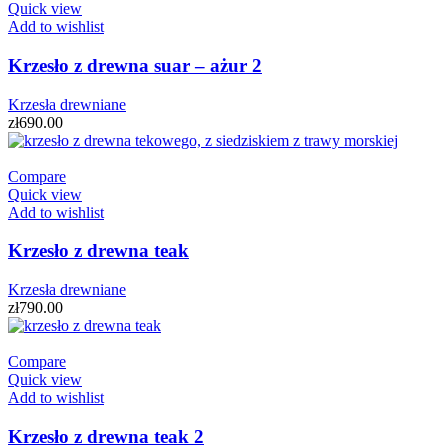
Quick view
Add to wishlist
Krzesło z drewna suar – ażur 2
Krzesła drewniane
zł
690.00
Compare
Quick view
Add to wishlist
Krzesło z drewna teak
Krzesła drewniane
zł
790.00
Compare
Quick view
Add to wishlist
Krzesło z drewna teak 2