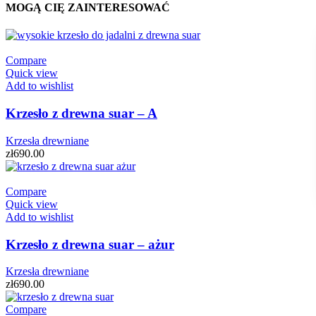
MOGĄ CIĘ ZAINTERESOWAĆ
Compare
Quick view
Add to wishlist
Krzesło z drewna suar – A
Krzesła drewniane
zł
690.00
Compare
Quick view
Add to wishlist
Krzesło z drewna suar – ażur
Krzesła drewniane
zł
690.00
Compare