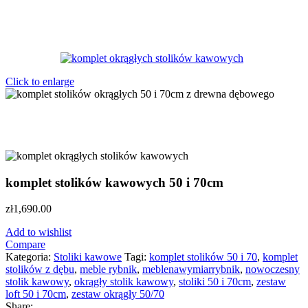
Click to enlarge
komplet stolików kawowych 50 i 70cm
zł
1,690.00
Add to wishlist
Compare
Kategoria:
Stoliki kawowe
Tagi:
komplet stolików 50 i 70
,
komplet
stolików z dębu
,
meble rybnik
,
meblenawymiarrybnik
,
nowoczesny
stolik kawowy
,
okrągły stolik kawowy
,
stoliki 50 i 70cm
,
zestaw
loft 50 i 70cm
,
zestaw okrągły 50/70
Share: