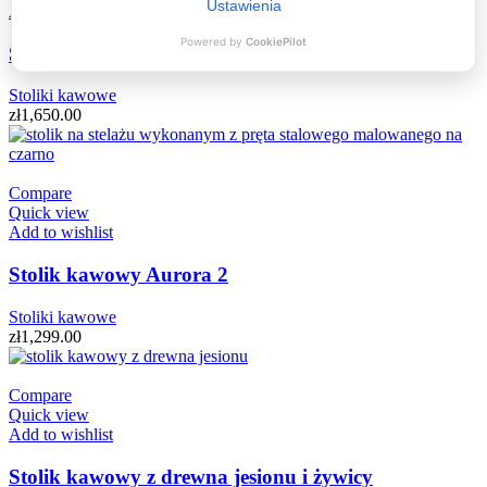
Add to wishlist
Stolik kawowy „Omega” z drewna jesionu
Stoliki kawowe
zł
1,650.00
Compare
Quick view
Add to wishlist
Stolik kawowy Aurora 2
Stoliki kawowe
zł
1,299.00
Compare
Quick view
Add to wishlist
Stolik kawowy z drewna jesionu i żywicy