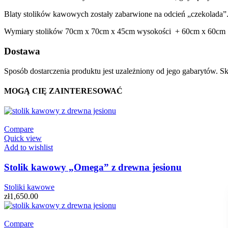
Blaty stolików kawowych zostały zabarwione na odcień „czekolada”
Wymiary stolików 70cm x 70cm x 45cm wysokości + 60cm x 60cm
Dostawa
Sposób dostarczenia produktu jest uzależniony od jego gabarytów. Sk
MOGĄ CIĘ ZAINTERESOWAĆ
Compare
Quick view
Add to wishlist
Stolik kawowy „Omega” z drewna jesionu
Stoliki kawowe
zł
1,650.00
Compare