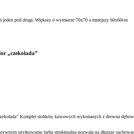
lor „czekolada”
Komplet stolików kawowych wykonanych z drewna dębowego
ensywnym użytkowaniu farba strukturalna pozwala na dłuższe zachowan