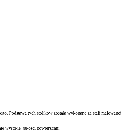
. Podstawa tych stolików została wykonana ze stali malowanej
ie wysokiej jakości powierzchni.