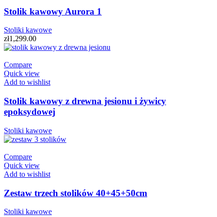
Stolik kawowy Aurora 1
Stoliki kawowe
zł
1,299.00
Compare
Quick view
Add to wishlist
Stolik kawowy z drewna jesionu i żywicy
epoksydowej
Stoliki kawowe
Compare
Quick view
Add to wishlist
Zestaw trzech stolików 40+45+50cm
Stoliki kawowe