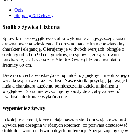
Opis
Shipping & Delivery
Stolik z żywicą Lizbona
Sprawdź nasze wyjątkowe stoliki wykonane z najwyższej jakości
drewna orzecha włoskiego. To drewno nadaje im niepowtarzalny
charakter i elegancję. Oferujemy je w dwóch wersjach: okrągłe o
średnicy od 50 do 90 centymetrów, co sprawia, że są zarówno
praktyczne, jak i estetyczne. Stolik z żywicą Lizbona ma blat o
średnicy 60 cm.
Drewno orzecha włoskiego cenią miłośnicy pięknych mebli za jego
wyjątkową barwę oraz trwałość. Nasze stoliki przyciągają uwagę i
nadają charakteru każdemu pomieszczeniu dzięki unikalnemu
wyglądowi. Starannie wykonujemy każdy detal, aby zapewnić
trwałość i doskonałe wykończenie.
Wypełnienie z żywicy
to kolejny element, który nadaje naszym stolikom wyjątkowy urok.
Żywica jest dostępna w różnych kolorach, co pozwala dostosować
stolik do Twoich indywidualnych preferencji. Specjalizujemy się w