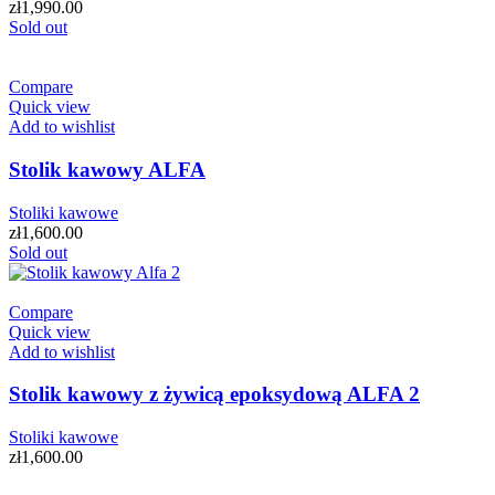
zł
1,990.00
Sold out
Compare
Quick view
Add to wishlist
Stolik kawowy ALFA
Stoliki kawowe
zł
1,600.00
Sold out
Compare
Quick view
Add to wishlist
Stolik kawowy z żywicą epoksydową ALFA 2
Stoliki kawowe
zł
1,600.00